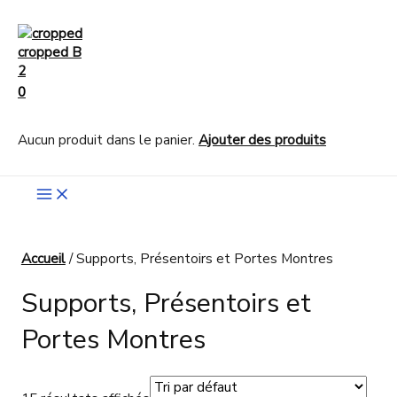
Aller
Rechercher
au
contenu
0
Aucun produit dans le panier.
Ajouter des produits
Main
Menu
Accueil
/ Supports, Présentoirs et Portes Montres
Supports, Présentoirs et
Portes Montres