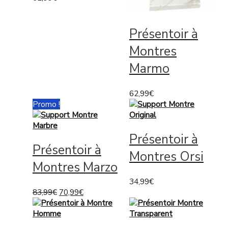
Présentoir à
Montres
Marmo
62,99
€
Promo !
Présentoir à
Présentoir à
Montres Orsi
Montres Marzo
34,99
€
83,99
€
70,99
€