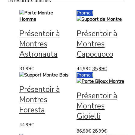
15 résultats affichés
Promo !
Présentoir à
Présentoir à
Montres
Montres
Astronauta
Capocuoco
31,99
€
44,99
€
35,99
€
Promo !
Présentoir à
Présentoir à
Montres
Montres
Foresta
Gioielli
44,99
€
36,99
€
28,99
€